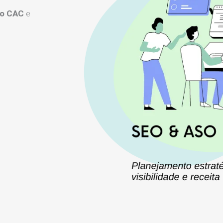
 o CAC
e