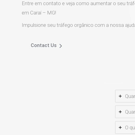
Entre em contato e veja como aumentar o seu tráf
em Caraí – MG!
Impulsione seu tráfego orgânico com a nossa ajud
Contact Us
Quan
Quan
O qu