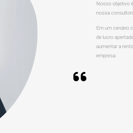
Nosso objetivo é
nossa consultor
Em um cenário c
de lucro apertada
aumentar a rentab
empresa.