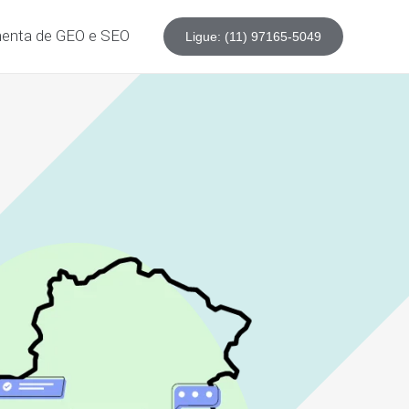
enta de GEO e SEO
Ligue: (11) 97165-5049