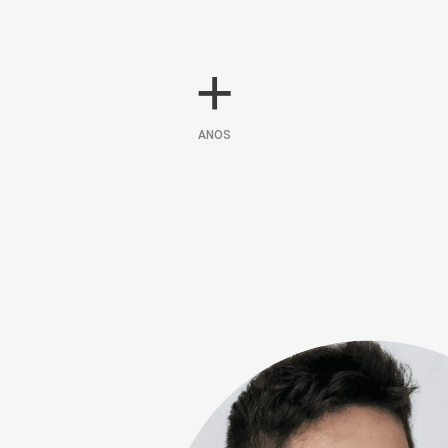
+
ANOS