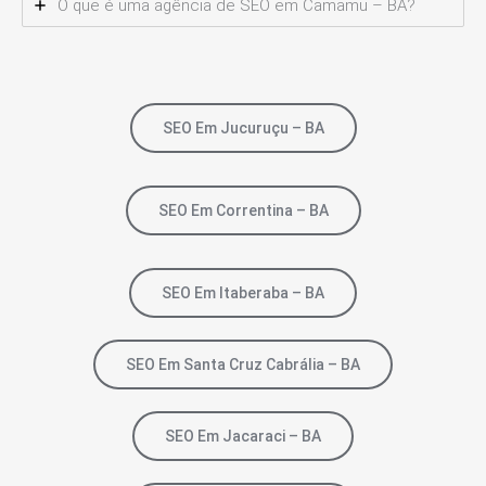
O que é uma agência de SEO em Camamu – BA?
SEO Em Jucuruçu – BA
SEO Em Correntina – BA
SEO Em Itaberaba – BA
SEO Em Santa Cruz Cabrália – BA
SEO Em Jacaraci – BA