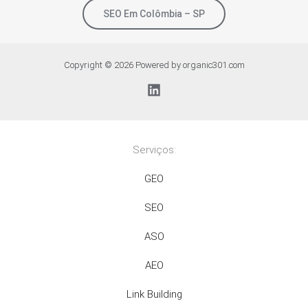
SEO Em Colômbia – SP
Copyright © 2026 Powered by organic301.com
Serviços:
GEO
SEO
ASO
AEO
Link Building