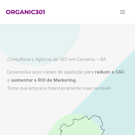
Ir
para
o
conteúdo
Consultoria e Agência de SEO em Camamu – BA
Desenvolva seus canais de aquisição para
reduzir o CAC
e
aumentar o ROI de Marketing
.
Torne sua empresa financeiramente mais rentável!