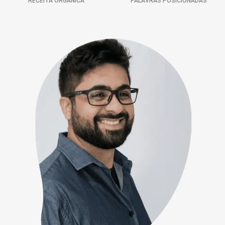
RECEITA ORGÂNICA
PALAVRAS POSICIONADAS