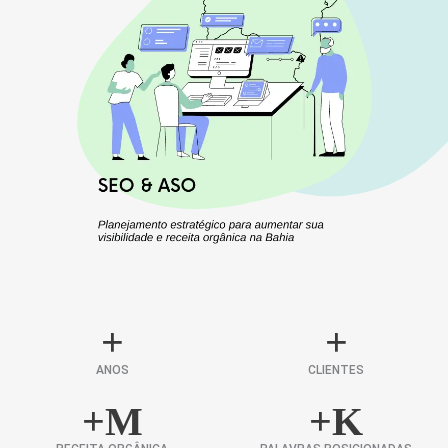
+
+
ANOS
CLIENTES
+
M
+
K