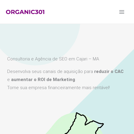
Ir
para
o
conteúdo
Consultoria e Agência de SEO em Cajari – MA
Desenvolva seus canais de aquisição para
reduzir o CAC
e
aumentar o ROI de Marketing
.
Torne sua empresa financeiramente mais rentável!