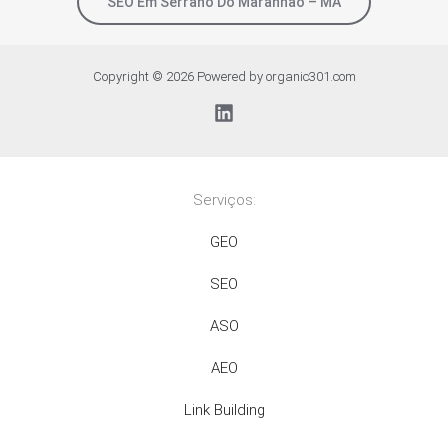
SEO Em Serrano Do Maranhão – MA
Copyright © 2026 Powered by organic301.com
Serviços:
GEO
SEO
ASO
AEO
Link Building