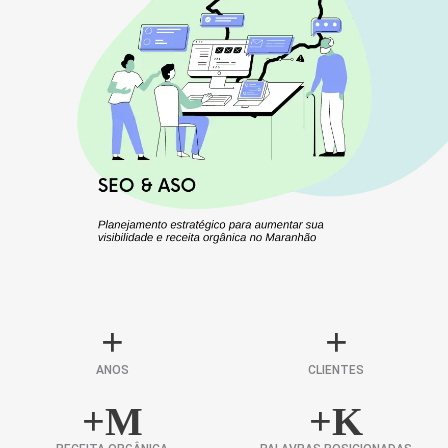
+
+
ANOS
CLIENTES
+
M
+
K