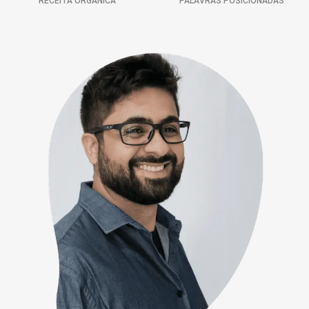
RECEITA ORGÂNICA
PALAVRAS POSICIONADAS