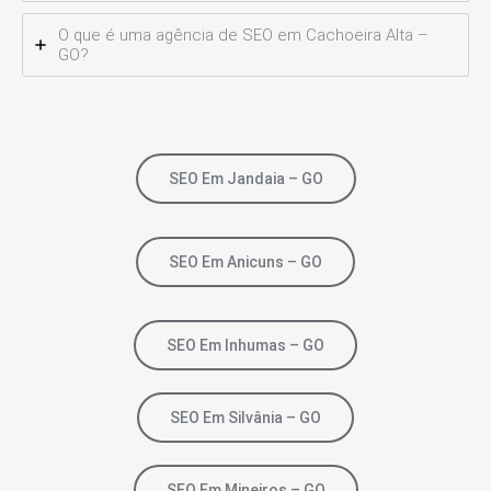
O que é uma agência de SEO em Cachoeira Alta –
GO?
SEO Em Jandaia – GO
SEO Em Anicuns – GO
SEO Em Inhumas – GO
SEO Em Silvânia – GO
SEO Em Mineiros – GO