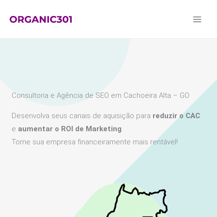
Ir
para
o
conteúdo
Consultoria e Agência de SEO em Cachoeira Alta – GO
Desenvolva seus canais de aquisição para
reduzir o CAC
e
aumentar o ROI de Marketing
.
Torne sua empresa financeiramente mais rentável!