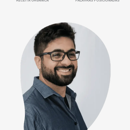
RECEITA ORGÂNICA
PALAVRAS POSICIONADAS