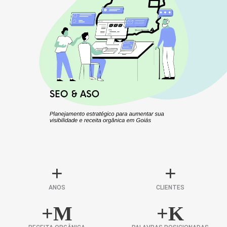
+
+
ANOS
CLIENTES
+
M
+
K