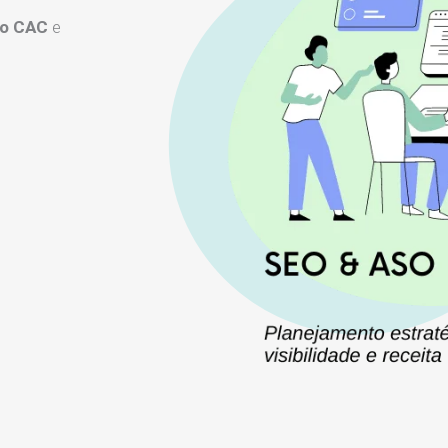
 o CAC
e