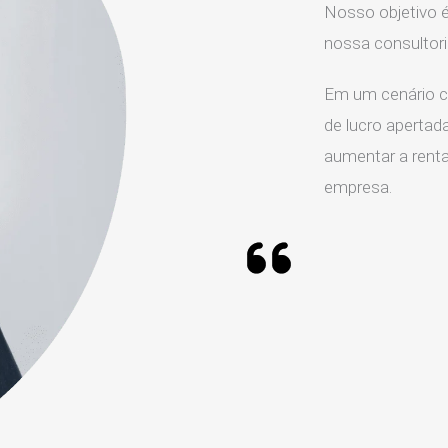
Nosso objetivo é
nossa consultor
Em um cenário c
de lucro apertada
aumentar a rentab
empresa.