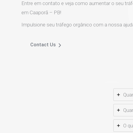
Entre em contato e veja como aumentar o seu tráf
em Caaporã – PB!
Impulsione seu tráfego orgânico com a nossa ajud
Contact Us
Qua
Quan
O qu