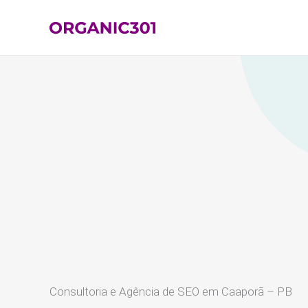
Ir
para
o
conteúdo
Consultoria e Agência de SEO em Caaporã – PB