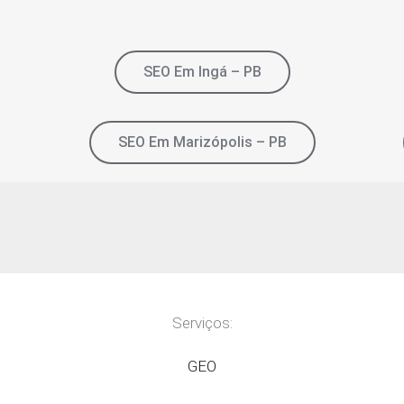
SEO Em Ingá – PB
SEO Em Marizópolis – PB
Serviços:
GEO