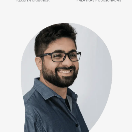
RECEITA ORGÂNICA
PALAVRAS POSICIONADAS