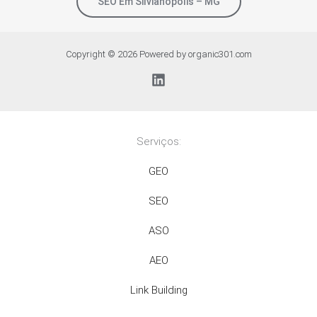
SEO Em Silvianópolis – MG
Copyright © 2026 Powered by organic301.com
Serviços:
GEO
SEO
ASO
AEO
Link Building