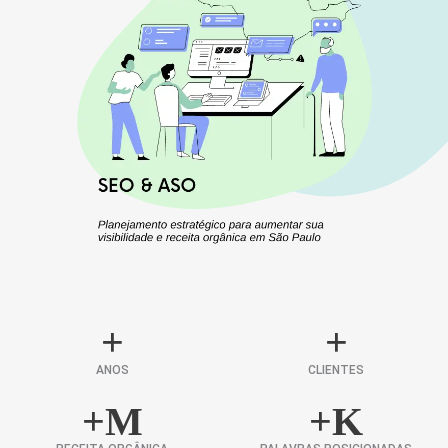
+
+
ANOS
CLIENTES
+
M
+
K