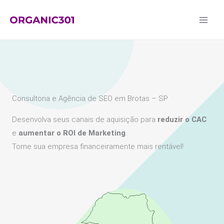
Ir
para
o
conteúdo
Consultoria e Agência de SEO em Brotas – SP
Desenvolva seus canais de aquisição para
reduzir o CAC
e
aumentar o ROI de Marketing
.
Torne sua empresa financeiramente mais rentável!