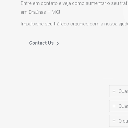
Entre em contato e veja como aumentar o seu tráf
em Braúnas – MG!
Impulsione seu tráfego orgânico com a nossa ajud
Contact Us
Qua
Quan
O q