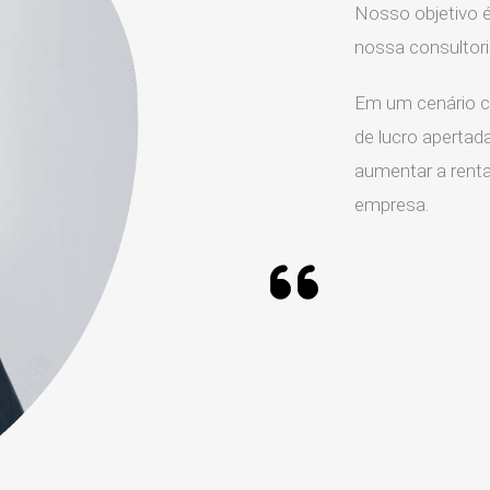
Nosso objetivo é
nossa consultor
Em um cenário c
de lucro apertada
aumentar a rentab
empresa.