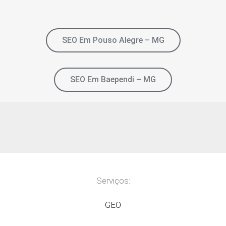
SEO Em Pouso Alegre – MG
SEO Em Baependi – MG
Serviços:
GEO