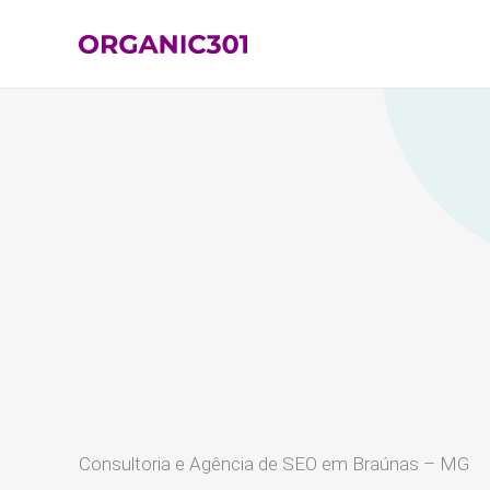
Ir
para
o
conteúdo
Consultoria e Agência de SEO em Braúnas – MG