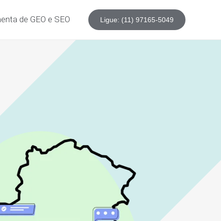
enta de GEO e SEO
Ligue: (11) 97165-5049