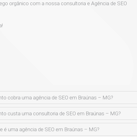
ego orgânico com a nossa consultoria e Agência de SEO
a!
nto cobra uma agência de SEO em Braúnas – MG?
to custa uma consultoria de SEO em Braúnas – MG?
ue é uma agência de SEO em Braúnas – MG?