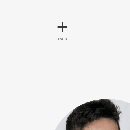
+
ANOS