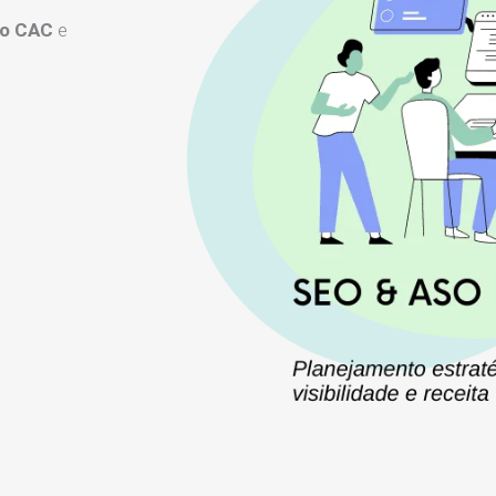
 o CAC
e