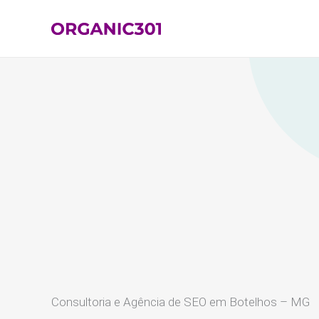
Ir
para
o
conteúdo
Consultoria e Agência de SEO em Botelhos – MG