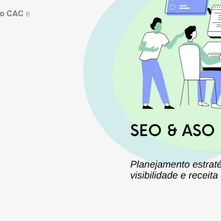
 o CAC
e