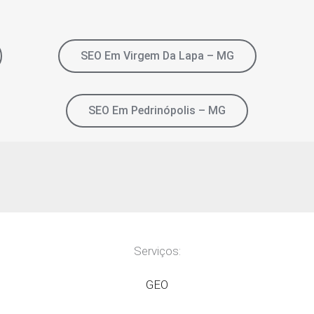
SEO Em Virgem Da Lapa – MG
SEO Em Pedrinópolis – MG
Serviços:
GEO