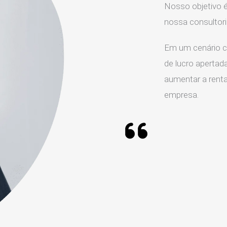
Nosso objetivo é
nossa consultor
Em um cenário c
de lucro apertada
aumentar a rentab
empresa.