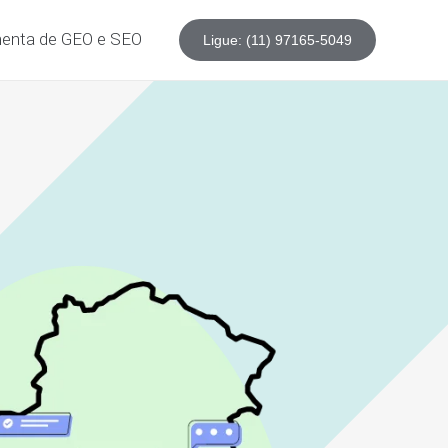
enta de GEO e SEO
Ligue: (11) 97165-5049