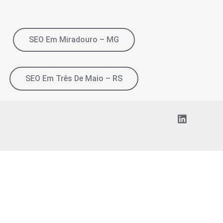
SEO Em Miradouro – MG
SEO Em Três De Maio – RS