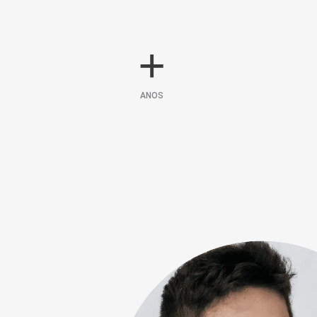
+
ANOS