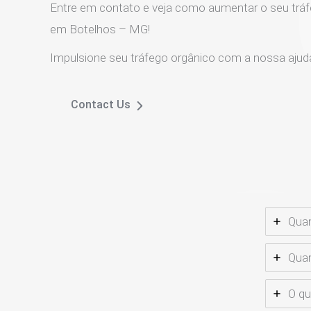
Entre em contato e veja como aumentar o seu tráf
em Botelhos – MG!
Impulsione seu tráfego orgânico com a nossa ajud
Contact Us
Qua
Quan
O q