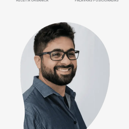
RECEITA ORGÂNICA
PALAVRAS POSICIONADAS