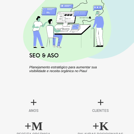
+
+
ANOS
CLIENTES
+
M
+
K