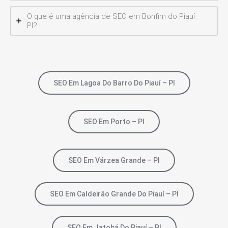
O que é uma agência de SEO em Bonfim do Piauí –
PI?
SEO Em Lagoa Do Barro Do Piauí – PI
SEO Em Porto – PI
SEO Em Várzea Grande – PI
SEO Em Caldeirão Grande Do Piauí – PI
SEO Em Jatobá Do Piauí – PI