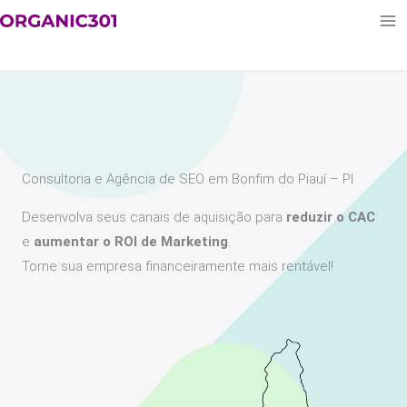
Ir
para
o
conteúdo
Consultoria e Agência de SEO em Bonfim do Piauí – PI
Desenvolva seus canais de aquisição para
reduzir o CAC
e
aumentar o ROI de Marketing
.
Torne sua empresa financeiramente mais rentável!