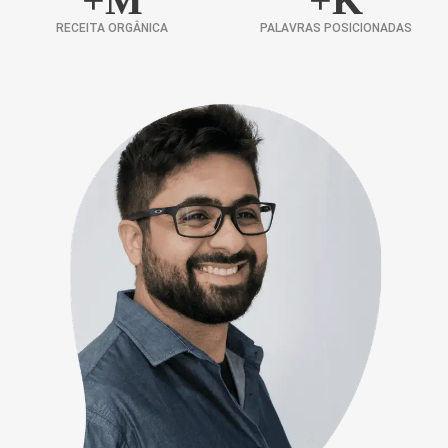
+
M
+
K
RECEITA ORGÂNICA
PALAVRAS POSICIONADAS