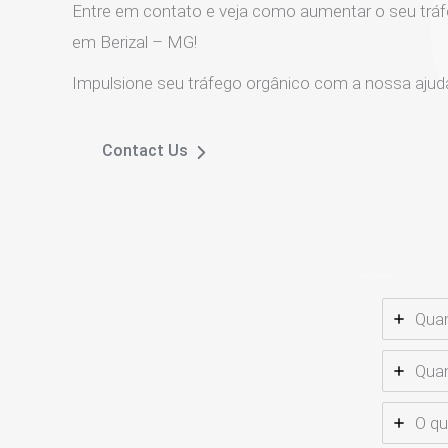
Entre em contato e veja como aumentar o seu tráf
em Berizal – MG!
Impulsione seu tráfego orgânico com a nossa ajud
Contact Us
Quan
Quan
O qu