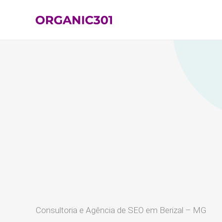
Ir
para
o
conteúdo
Consultoria e Agência de SEO em Berizal – MG