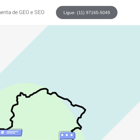
enta de GEO e SEO
Ligue: (11) 97165-5049