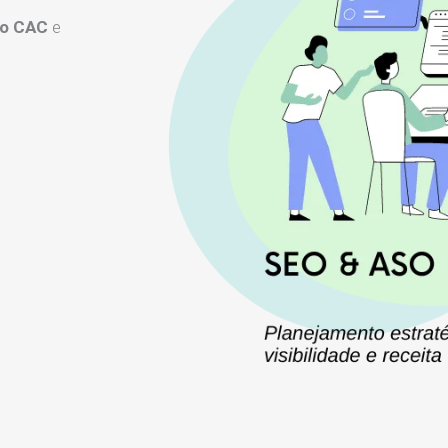
 o CAC
e