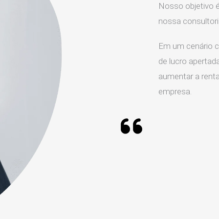
Nosso objetivo é
nossa consultor
Em um cenário c
de lucro apertada
aumentar a rentab
empresa.