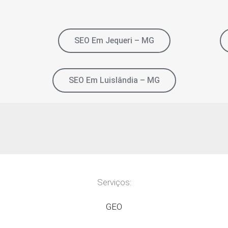
SEO Em Jequeri – MG
SEO Em Luislândia – MG
Serviços:
GEO