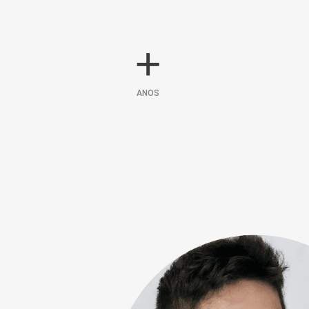
+
ANOS