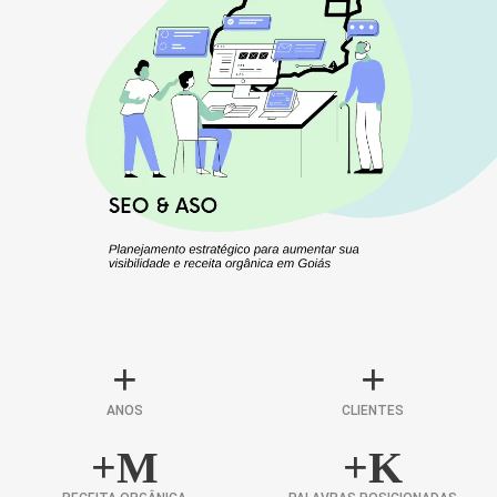
+
+
ANOS
CLIENTES
+
M
+
K