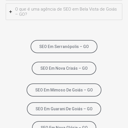
O que é uma agência de SEO em Bela Vista de Goiás
– GO?
SEO Em Serranópolis – GO
SEO Em Nova Crixás – GO
SEO Em Mimoso De Goiás – GO
SEO Em Guarani De Goiás – GO
SEO Em Nova Glória – GO