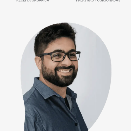
RECEITA ORGÂNICA
PALAVRAS POSICIONADAS