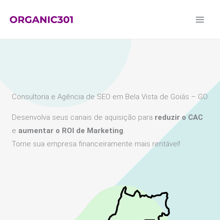
Ir
para
o
conteúdo
Consultoria e Agência de SEO em Bela Vista de Goiás – GO
Desenvolva seus canais de aquisição para
reduzir o CAC
e
aumentar o ROI de Marketing
.
Torne sua empresa financeiramente mais rentável!