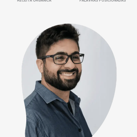
RECEITA ORGÂNICA
PALAVRAS POSICIONADAS