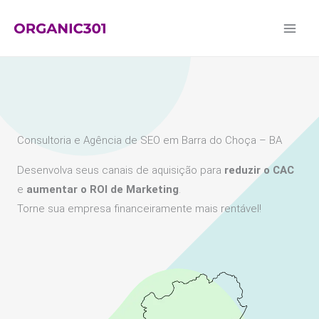
Ir
para
o
conteúdo
Consultoria e Agência de SEO em Barra do Choça – BA
Desenvolva seus canais de aquisição para
reduzir o CAC
e
aumentar o ROI de Marketing
.
Torne sua empresa financeiramente mais rentável!