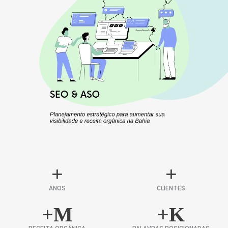
+
+
ANOS
CLIENTES
+
M
+
K