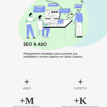
+
+
ANOS
CLIENTES
+
M
+
K