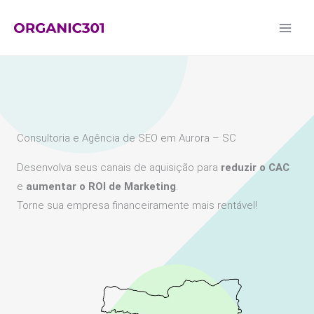
Ir
para
o
conteúdo
Consultoria e Agência de SEO em Aurora – SC
Desenvolva seus canais de aquisição para
reduzir o CAC
e
aumentar o ROI de Marketing
.
Torne sua empresa financeiramente mais rentável!