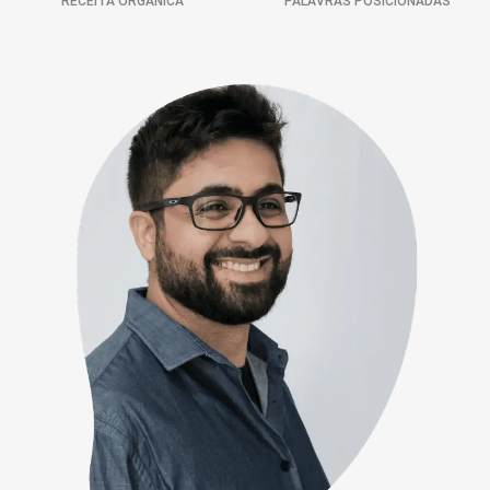
RECEITA ORGÂNICA
PALAVRAS POSICIONADAS