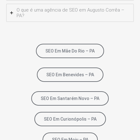
O que é uma agência de SEO em Augusto Corrêa –
PA?
SEO Em Mãe Do Rio – PA
SEO Em Benevides – PA
SEO Em Santarém Novo – PA
SEO Em Curionópolis – PA
SEO Em Moju – PA