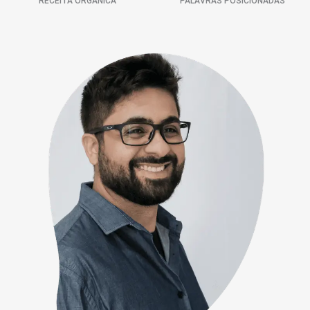
RECEITA ORGÂNICA
PALAVRAS POSICIONADAS