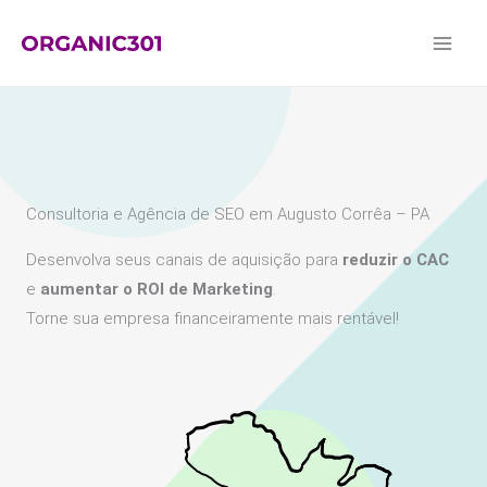
Ir
para
o
conteúdo
Consultoria e Agência de SEO em Augusto Corrêa – PA
Desenvolva seus canais de aquisição para
reduzir o CAC
e
aumentar o ROI de Marketing
.
Torne sua empresa financeiramente mais rentável!