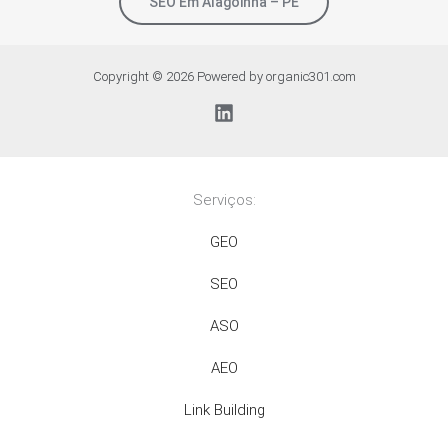
SEO Em Alagoinha – PE
Copyright © 2026 Powered by organic301.com
Serviços:
GEO
SEO
ASO
AEO
Link Building