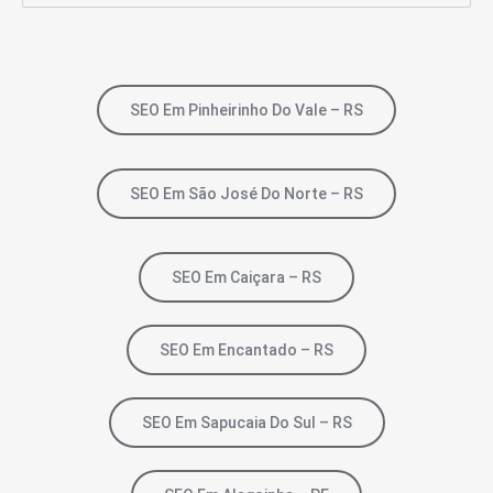
SEO Em Pinheirinho Do Vale – RS
SEO Em São José Do Norte – RS
SEO Em Caiçara – RS
SEO Em Encantado – RS
SEO Em Sapucaia Do Sul – RS