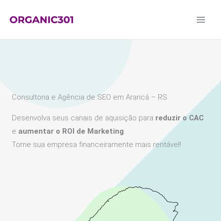
Ir
para
o
conteúdo
Consultoria e Agência de SEO em Araricá – RS
Desenvolva seus canais de aquisição para
reduzir o CAC
e
aumentar o ROI de Marketing
.
Torne sua empresa financeiramente mais rentável!