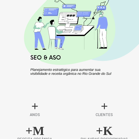
+
+
ANOS
CLIENTES
+
M
+
K