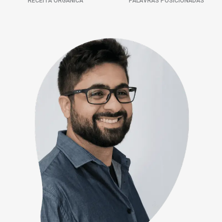
RECEITA ORGÂNICA
PALAVRAS POSICIONADAS