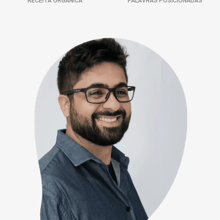
RECEITA ORGÂNICA
PALAVRAS POSICIONADAS