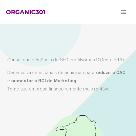
Ir
para
o
conteúdo
Consultoria e Agência de SEO em Alvorada D’Oeste – RO
Desenvolva seus canais de aquisição para
reduzir o CAC
e
aumentar o ROI de Marketing
.
Torne sua empresa financeiramente mais rentável!