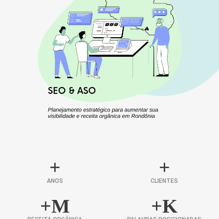
+
+
ANOS
CLIENTES
+
M
+
K