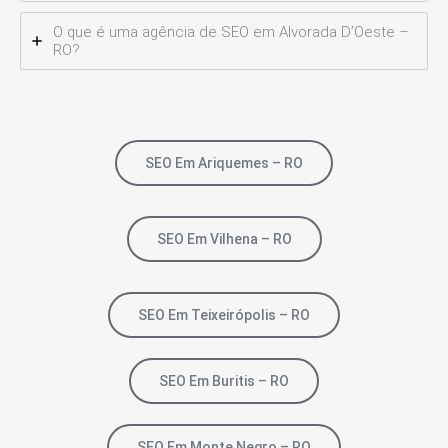
O que é uma agência de SEO em Alvorada D’Oeste –
RO?
SEO Em Ariquemes – RO
SEO Em Vilhena – RO
SEO Em Teixeirópolis – RO
SEO Em Buritis – RO
SEO Em Monte Negro – RO