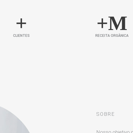
+
+
M
CLIENTES
RECEITA ORGÂNICA
SOBRE
Nosso objetivo 