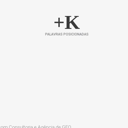
+
K
PALAVRAS POSICIONADAS
com Consultoria e Agência de GEO