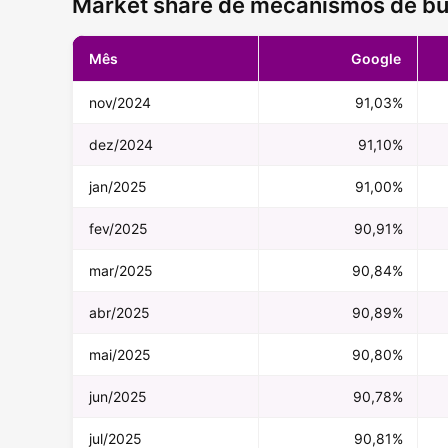
Market share de mecanismos de bu
Mês
Google
nov/2024
91,03%
dez/2024
91,10%
jan/2025
91,00%
fev/2025
90,91%
mar/2025
90,84%
abr/2025
90,89%
mai/2025
90,80%
jun/2025
90,78%
jul/2025
90,81%