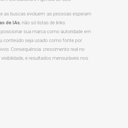
 as buscas evoluem: as pessoas esperam
as de IAs
, não só listas de links.
posicionar sua marca como autoridade em
eu conteúdo seja usado como fonte por
ivos. Consequência: crescimento real no
visibilidade, e resultados mensuráveis nos
.