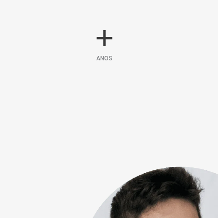
+
ANOS