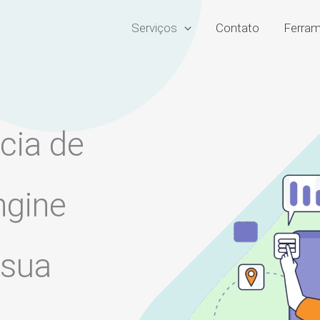
Serviços
Contato
Ferram
cia de
ngine
 sua