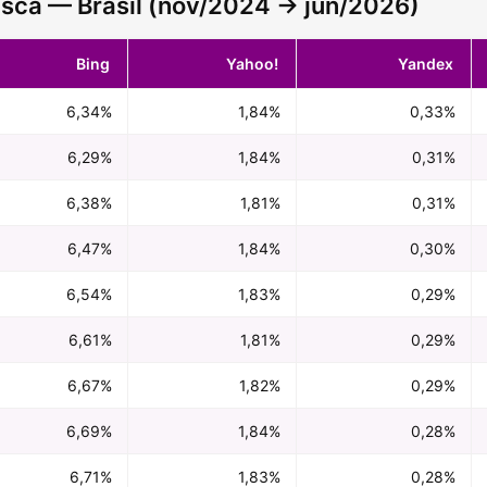
sca — Brasil (nov/2024 → jun/2026)
Bing
Yahoo!
Yandex
6,34%
1,84%
0,33%
6,29%
1,84%
0,31%
6,38%
1,81%
0,31%
6,47%
1,84%
0,30%
6,54%
1,83%
0,29%
6,61%
1,81%
0,29%
6,67%
1,82%
0,29%
6,69%
1,84%
0,28%
6,71%
1,83%
0,28%