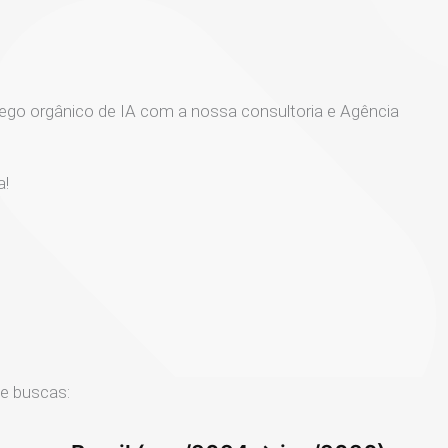
ego orgânico de IA com a nossa consultoria e Agência
a!
e buscas: