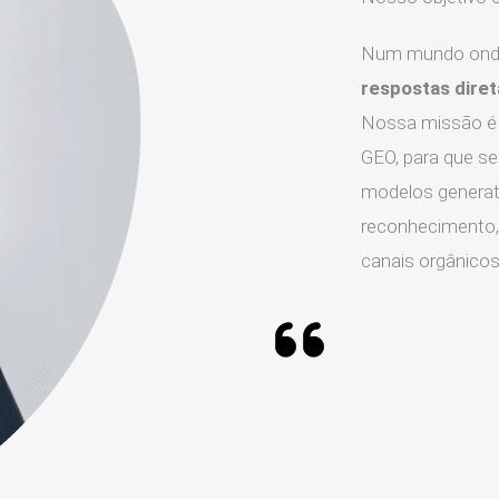
Num mundo onde
respostas diret
Nossa missão é 
GEO, para que s
modelos generat
reconhecimento, 
canais orgânicos