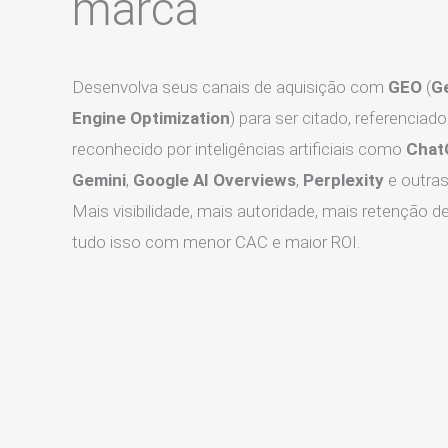
marca
Desenvolva seus canais de aquisição com
GEO
(
G
Engine Optimization
) para ser citado, referenciado
reconhecido por inteligências artificiais como
Chat
Gemini
,
Google AI Overviews
,
Perplexity
e outra
Mais visibilidade, mais autoridade, mais retenção d
tudo isso com menor CAC e maior ROI.