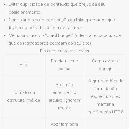
Evitar duplicidade de conteúdo que prejudica seu
posicionamento
Controlar erros de codificação ou links quebrados que
fazem os bots desistirem de rastrear
Melhorar o uso do “crawl budget” (o tempo e capacidade
que os rastreadores dedicam ao seu site)
Erros comuns em llms.txt
Problema que
Como evitar /
Erro
causa
corrigir
Seguir padrões de
Bots não
formatação
Formato ou
entendem o
especificados;
estrutura inválida
arquivo, ignoram
manter a
regras
codificação UTF‑8
Apontam para