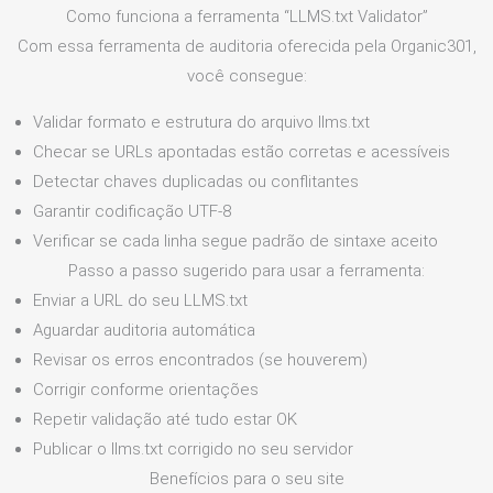
Como funciona a ferramenta “LLMS.txt Validator”
Com essa ferramenta de auditoria oferecida pela Organic301,
você consegue:
Validar formato e estrutura do arquivo llms.txt
Checar se URLs apontadas estão corretas e acessíveis
Detectar chaves duplicadas ou conflitantes
Garantir codificação UTF‑8
Verificar se cada linha segue padrão de sintaxe aceito
Passo a passo sugerido para usar a ferramenta:
Enviar a URL do seu LLMS.txt
Aguardar auditoria automática
Revisar os erros encontrados (se houverem)
Corrigir conforme orientações
Repetir validação até tudo estar OK
Publicar o llms.txt corrigido no seu servidor
Benefícios para o seu site