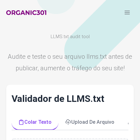
Ir
para
o
conteúdo
LLMS.txt audit tool
Audite e teste o seu arquivo llms.txt antes de
publicar, aumente o tráfego do seu site!
Validador de LLMS.txt
Colar Texto
Upload De Arquivo
Bu