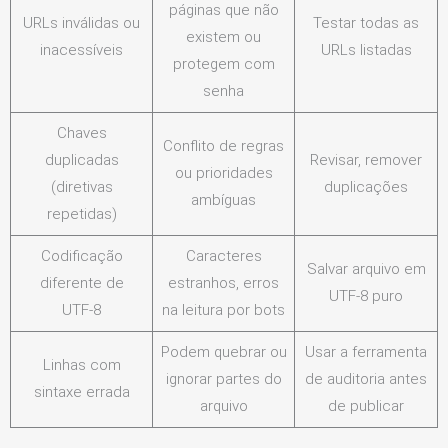
páginas que não
URLs inválidas ou
Testar todas as
existem ou
inacessíveis
URLs listadas
protegem com
senha
Chaves
Conflito de regras
duplicadas
Revisar, remover
ou prioridades
(diretivas
duplicações
ambíguas
repetidas)
Codificação
Caracteres
Salvar arquivo em
diferente de
estranhos, erros
UTF‑8 puro
UTF‑8
na leitura por bots
Podem quebrar ou
Usar a ferramenta
Linhas com
ignorar partes do
de auditoria antes
sintaxe errada
arquivo
de publicar