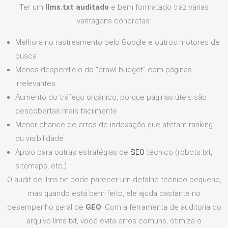
Ter um
llms.txt auditado
e bem formatado traz várias
vantagens concretas:
Melhora no rastreamento pelo Google e outros motores de
busca
Menos desperdício do “crawl budget” com páginas
irrelevantes
Aumento do tráfego orgânico, porque páginas úteis são
descobertas mais facilmente
Menor chance de erros de indexação que afetam ranking
ou visibilidade
Apoio para outras estratégias de
SEO
técnico (robots.txt,
sitemaps, etc.)
O audit de llms.txt pode parecer um detalhe técnico pequeno,
mas quando está bem feito, ele ajuda bastante no
desempenho geral de
GEO
. Com a ferramenta de auditoria do
arquivo llms.txt, você evita erros comuns, otimiza o